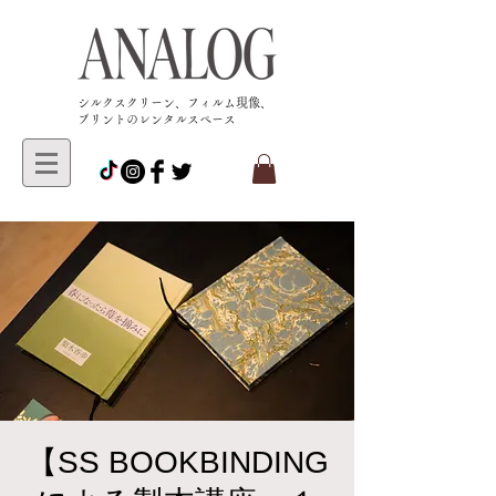
​シルクスクリーン、フィルム現像、
プリントのレンタルスペース
【SS BOOKBINDING