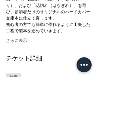
り）」および「花切れ（はなぎれ）」を選
び、参加者だけのオリジナルのハードカバー
文庫本に仕立て直します。 
初心者の方でも簡単に作れるように工夫した
工程で製本を進めていきます。
さらに表示
チケット詳細
完売
チケットの種類
文庫本リメイク講座 １日目
詳細を見る
価格
￥5,000