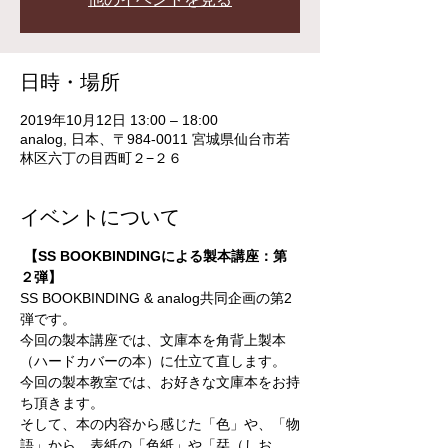
日時・場所
2019年10月12日 13:00 – 18:00
analog, 日本、〒984-0011 宮城県仙台市若
林区六丁の目西町２−２６
イベントについて
【SS BOOKBINDINGによる製本講座：第
２弾】
SS BOOKBINDING & analog共同企画の第2
弾です。 
今回の製本講座では、文庫本を角背上製本
（ハードカバーの本）に仕立て直します。 
今回の製本教室では、お好きな文庫本をお持
ち頂きます。
そして、本の内容から感じた「色」や、「物
語」から、表紙の「色紙」や「栞（しお