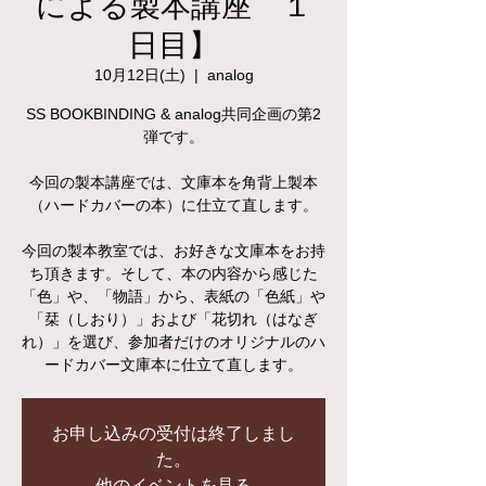
による製本講座 １
日目】
10月12日(土)
  |  
analog
SS BOOKBINDING & analog共同企画の第2
弾です。
今回の製本講座では、文庫本を角背上製本
（ハードカバーの本）に仕立て直します。
今回の製本教室では、お好きな文庫本をお持
ち頂きます。そして、本の内容から感じた
「色」や、「物語」から、表紙の「色紙」や
「栞（しおり）」および「花切れ（はなぎ
れ）」を選び、参加者だけのオリジナルのハ
ードカバー文庫本に仕立て直します。
お申し込みの受付は終了しまし
た。
他のイベントを見る