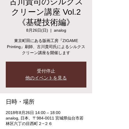
古川貴司のシルクス
クリーン講座 Vol.2
《基礎技術編》
8月26日(日)
  |  
analog
東京町田にある版画工房『ZIGAME
Printing』刷師、古川貴司氏によるシルクス
クリーン講座を開催します
受付停止
他のイベントを見る
日時・場所
2018年8月26日 14:00 – 18:00
analog, 日本、〒984-0011 宮城県仙台市若
林区六丁の目西町２−２６