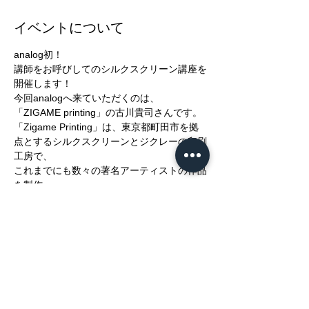
イベントについて
analog初！
講師をお呼びしてのシルクスクリーン講座を
開催します！
今回analogへ来ていただくのは、
「ZIGAME printing」の古川貴司さんです。
「Zigame Printing」は、東京都町田市を拠
点とするシルクスクリーンとジクレーの印刷
工房で、
これまでにも数々の著名アーティストの作品
を製作。
シルクスクリーンってそもそも何？
さらに表示
このイベントをシェア