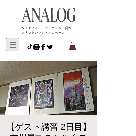
​シルクスクリーン、フィルム現像、
プリントのレンタルスペース
【ゲスト講習 2日目】